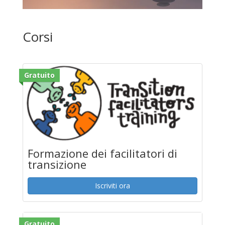
Corsi
Gratuito
Formazione dei facilitatori di
transizione
Iscriviti ora
Gratuito