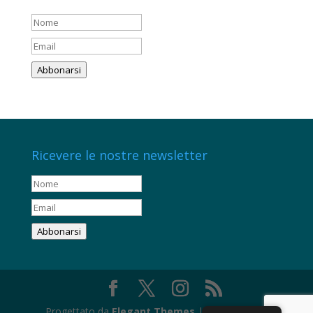
Abbonarsi
Ricevere le nostre newsletter
Abbonarsi
Progettato da
Elegant Themes
| Sviluppato da