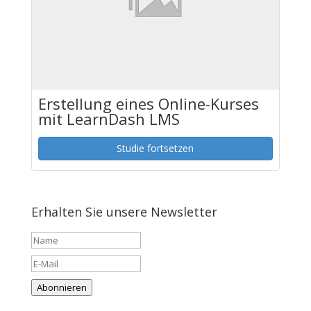
Erstellung eines Online-Kurses
mit LearnDash LMS
Studie fortsetzen
Erhalten Sie unsere Newsletter
Abonnieren