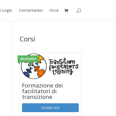
/ Login
Contattateci
Circa
Corsi
Gratuito
Formazione dei
facilitatori di
transizione
Iscriviti ora