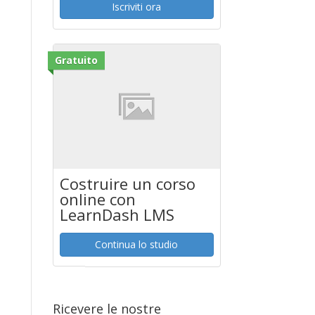
Iscriviti ora
Gratuito
Costruire un corso
online con
LearnDash LMS
Continua lo studio
Ricevere le nostre